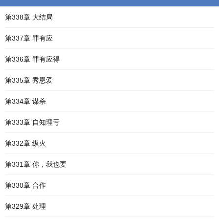
第338章 大结局
第337章 罪有应
第336章 罪有应得
第335章 秀恩爱
第334章 谋杀
第333章 自知理亏
第332章 纵火
第331章 你，我也要
第330章 合作
第329章 处理